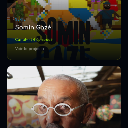
SÉRIE
Somin Gazé
Canal+ · 24 épisodes
Voir le projet →