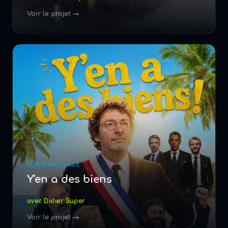
Voir le projet →
LONG-MÉTRAGE
Y'en a des biens
avec Didier Super
Voir le projet →