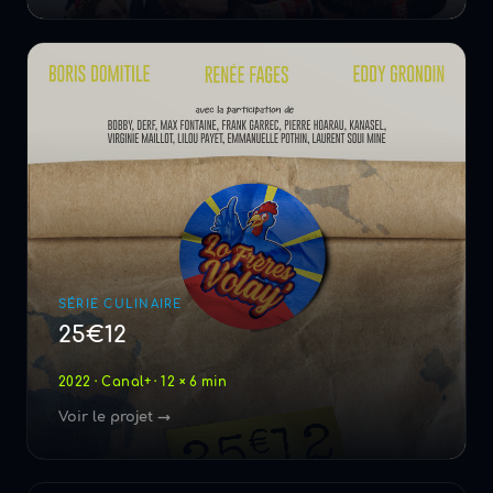
SÉRIE CULINAIRE
25€12
2022 · Canal+ · 12 × 6 min
Voir le projet →