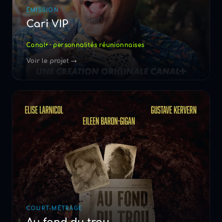
ÉMISSION
Cari VIP
Canal+ · personnalités réunionnaises
Voir le projet →
COURT-MÉTRAGE