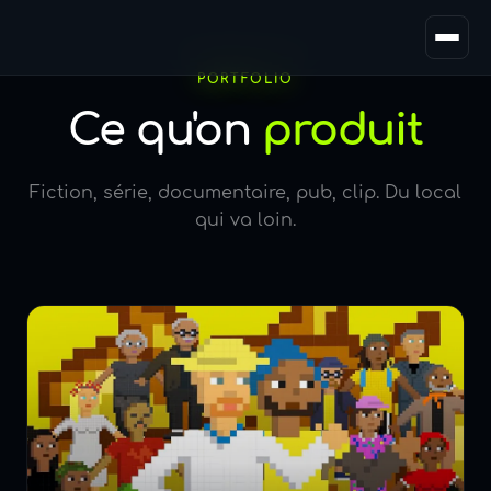
Équipe
PORTFOLIO
Ce qu'on
produit
Journal
Fiction, série, documentaire, pub, clip. Du local
qui va loin.
Contact