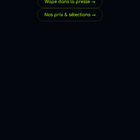
Wopé dans la presse →
Nos prix & sélections →