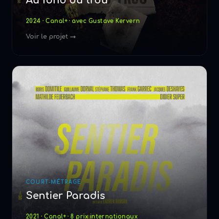
Au fond du trou
2024 · Canal+ · avec Gustave Kervern
Voir le projet →
COURT-MÉTRAGE
Sentier Paradis
2021 · Canal+ · 8 prix internationaux