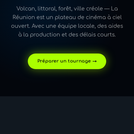
Volcan, littoral, forêt, ville créole — La
Réunion est un plateau de cinéma à ciel
ouvert. Avec une équipe locale, des aides
à la production et des délais courts.
Préparer un tournage →
La Région Réunion et le CNC soutiennent les
productions audiovisuelles qui tournent sur