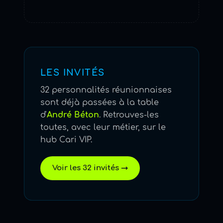
LES INVITÉS
32 personnalités réunionnaises
sont déjà passées à la table
d'
André Béton
. Retrouves-les
toutes, avec leur métier, sur le
hub Cari VIP.
Voir les 32 invités →