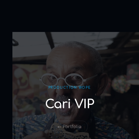
PRODUCTION WOPE
Cari VIP
← Portfolio