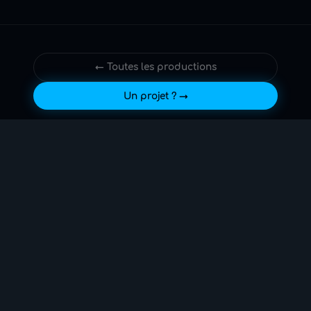
← Toutes les productions
Un projet ? →
Production audiovisuelle, La Réunion (974).
À propos de Wope →