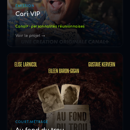
ÉMISSION
Cari VIP
Canal+ · personnalités réunionnaises
Voir le projet →
COURT-MÉTRAGE