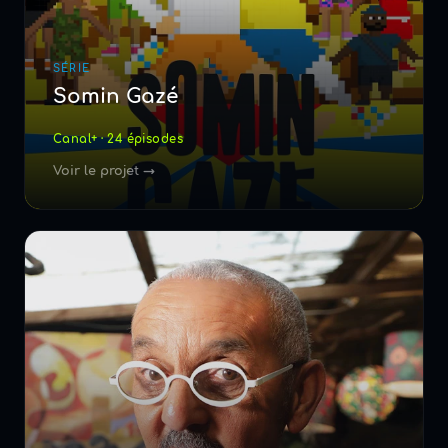
SÉRIE
Somin Gazé
Canal+ · 24 épisodes
Voir le projet →