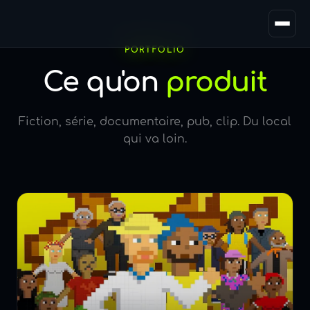
Équipe
PORTFOLIO
Ce qu'on
produit
Journal
Fiction, série, documentaire, pub, clip. Du local
qui va loin.
Contact