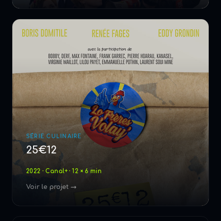
SÉRIE CULINAIRE
25€12
2022 · Canal+ · 12 × 6 min
Voir le projet →