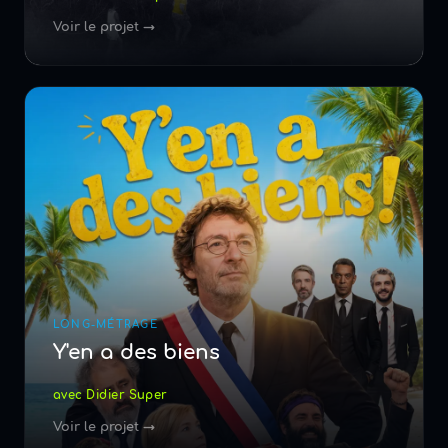
Voir le projet →
LONG-MÉTRAGE
Y'en a des biens
avec Didier Super
Voir le projet →