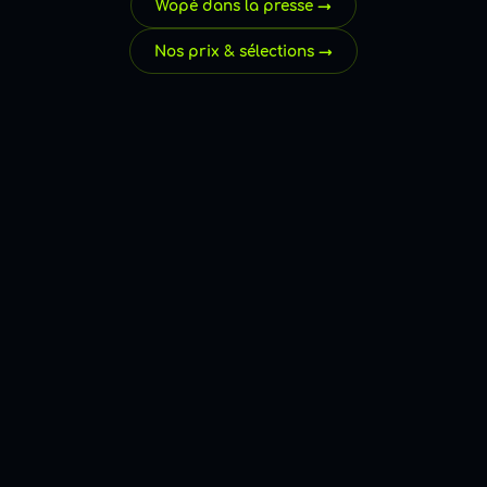
Wopé dans la presse →
Nos prix & sélections →