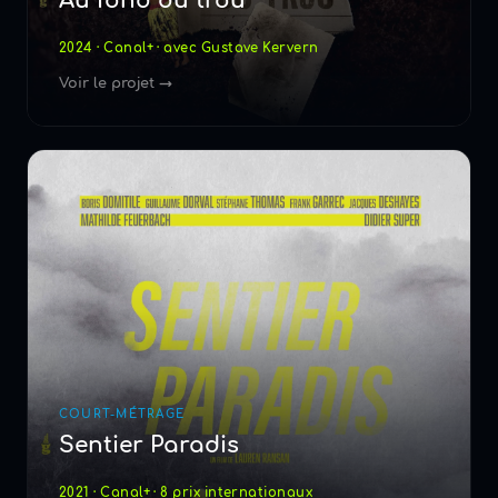
Au fond du trou
2024 · Canal+ · avec Gustave Kervern
Voir le projet →
COURT-MÉTRAGE
Sentier Paradis
2021 · Canal+ · 8 prix internationaux