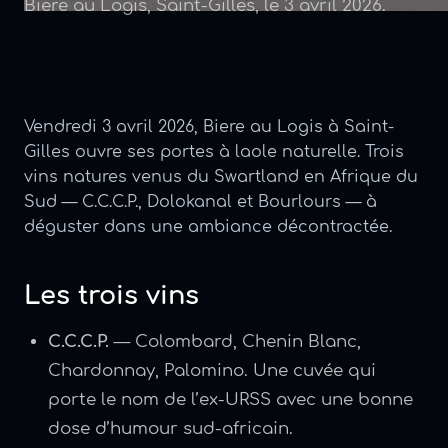
Biere au Logis, Saint-Gilles, le 3 avril 2026.
Vendredi 3 avril 2026, Biere au Logis à Saint-
Gilles ouvre ses portes à laole naturelle. Trois
vins natures venus du Swartland en Afrique du
Sud — C.C.C.P., Dolokanal et Bourlours — à
déguster dans une ambiance décontractée.
Les trois vins
C.C.C.P.
— Colombard, Chenin Blanc,
Chardonnay, Palomino. Une cuvée qui
porte le nom de l’ex-URSS avec une bonne
dose d’humour sud-africain.