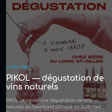
2 AVRIL 2026
PIKOL — dégustation de
vins naturels
PIKOL organise une dégustation de vins
naturels du Swartland (Afrique du Sud) chez