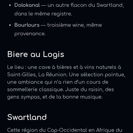
Dolokanal
— un autre flacon du Swartland,
dans le même registre.
Bourlours
— troisième wine, même
provenance.
Biere au Logis
Le lieu : une cave à bières et à vins naturels à
Saint-Gilles, La Réunion. Une sélection pointue,
une ambiance qui n’a rien d’un cours de
sommellerie classique. Juste du raisin, des
gens sympas, et de la bonne musique.
Swartland
Cette région du Cap-Occidental en Afrique du