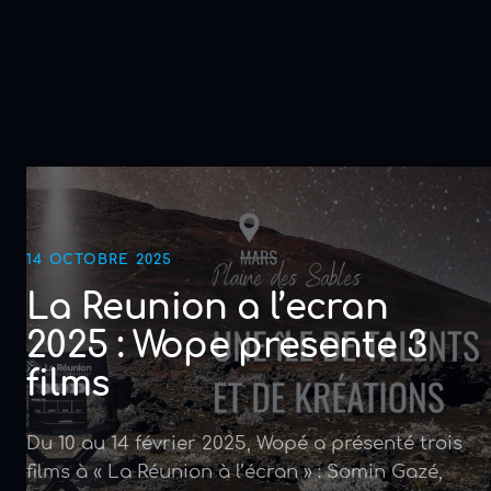
14 OCTOBRE 2025
La Reunion a l’ecran
2025 : Wope presente 3
films
Du 10 au 14 février 2025, Wopé a présenté trois
films à « La Réunion à l’écran » : Somin Gazé,