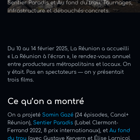
Sentier Paradis et Au fond du trou. Tournages,
infrastructure et débouchés concrets.
Du 10 au 14 février 2025, La Réunion a accueilli
« La Réunion à l’écran », le rendez-vous annuel
entre producteurs métropolitains et locaux. On
y était. Pas en spectateurs — on y présentait
trois films.
Ce qu’on a montré
On a projeté
Somin Gazé
(24 épisodes, Canal+
Réunion),
Sentier Paradis
(Label Clermont-
Ferrand 2022, 8 prix internationaux), et
Au fond
du trou
(avec Gustave Kervern et Élise Larnicol,