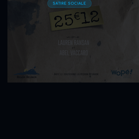
SATIRE SOCIALE