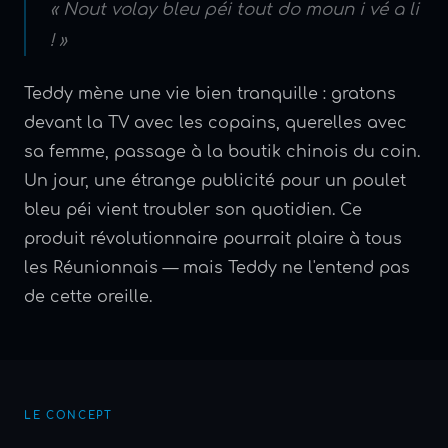
« Nout volay bleu péi tout do moun i vé a li
! »
Teddy mène une vie bien tranquille : gratons
devant la TV avec les copains, querelles avec
sa femme, passage à la boutik chinois du coin.
Un jour, une étrange publicité pour un poulet
bleu péi vient troubler son quotidien. Ce
produit révolutionnaire pourrait plaire à tous
les Réunionnais — mais Teddy ne l'entend pas
de cette oreille.
LE CONCEPT