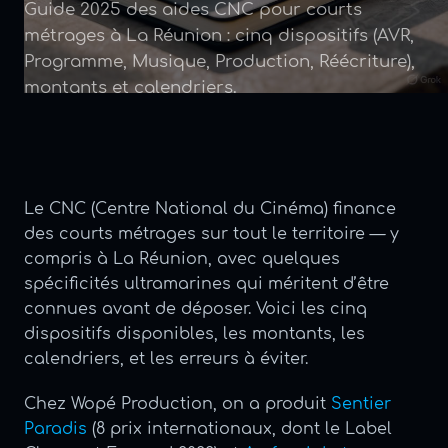
Guide 2025 des aides CNC pour courts
métrages à La Réunion : cinq dispositifs (AVR,
Programme, Musique, Production, Réécriture),
montants et calendriers.
Le CNC (Centre National du Cinéma) finance
des courts métrages sur tout le territoire — y
compris à La Réunion, avec quelques
spécificités ultramarines qui méritent d’être
connues avant de déposer. Voici les cinq
dispositifs disponibles, les montants, les
calendriers, et les erreurs à éviter.
Chez Wopé Production, on a produit
Sentier
Paradis
(8 prix internationaux, dont le Label