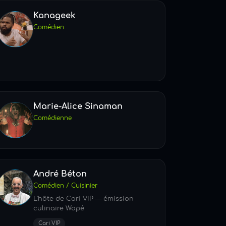
Kanageek
Comédien
Marie-Alice Sinaman
Comédienne
André Béton
Comédien / Cuisinier
L'hôte de Cari VIP — émission
culinaire Wopé
Cari VIP