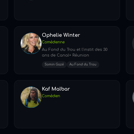
Ophelie Winter
Comédienne
Au Fond du Trou et l'instit des 30
ans de Canal+ Réunion
Somin Gazé
Au Fond du Trou
Kaf Malbar
Comédien