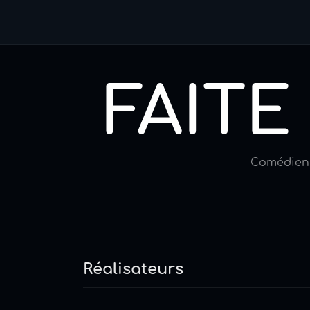
Équipe
FAITE
Journal
Comédiens,
Contact
Réalisateurs