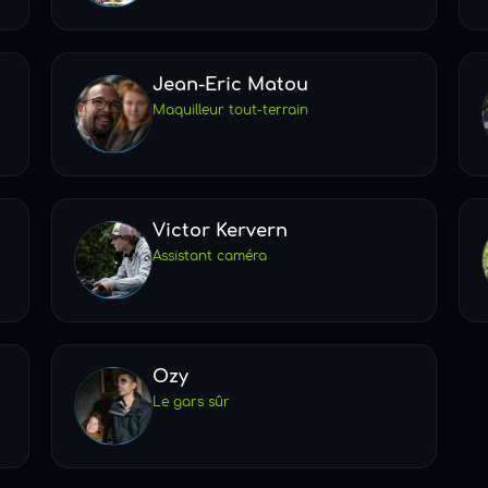
Jean-Eric Matou
Maquilleur tout-terrain
Victor Kervern
Assistant caméra
Ozy
Le gars sûr