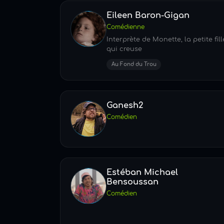
Eileen Baron-Gigan
Comédienne
Interprète de Monette, la petite fill
qui creuse
Au Fond du Trou
Ganesh2
Comédien
Estéban Michael
Bensoussan
Comédien