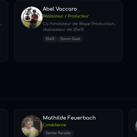
Abel Vaccaro
Réalisateur / Producteur
,
Co-fondateur de Wope Production,
réalisateur de 25e12
25e12
Somin Gazé
Mathilde Feuerbach
Comédienne
Sentier Paradis