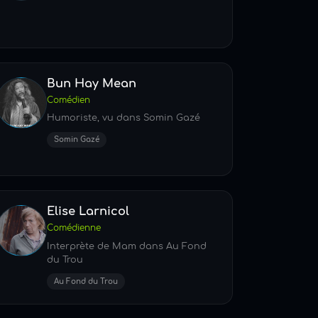
Bun Hay Mean
Comédien
Humoriste, vu dans Somin Gazé
Somin Gazé
Elise Larnicol
Comédienne
Interprète de Mam dans Au Fond
du Trou
Au Fond du Trou