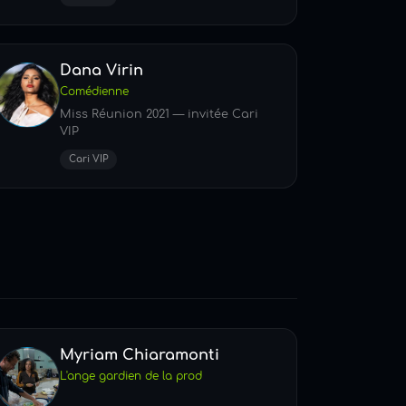
Dana Virin
Comédienne
Miss Réunion 2021 — invitée Cari
VIP
Cari VIP
Myriam Chiaramonti
L'ange gardien de la prod