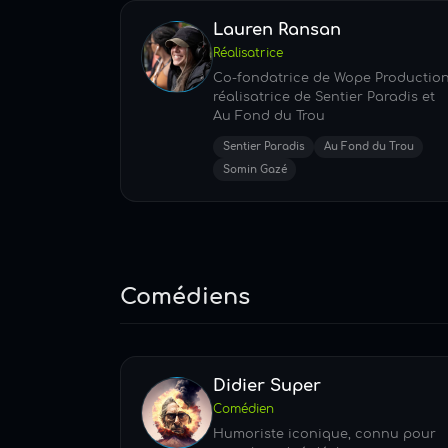
Lauren Ransan
Réalisatrice
Co-fondatrice de Wope Production
réalisatrice de Sentier Paradis et
Au Fond du Trou
Sentier Paradis
Au Fond du Trou
Somin Gazé
Comédiens
Didier Super
Comédien
Humoriste iconique, connu pour