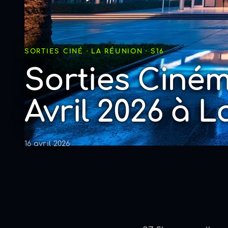
SORTIES CINÉ · LA RÉUNION · S16
Sorties Ciné
Avril 2026 à 
16 avril 2026