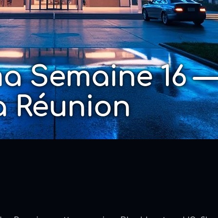
ma Semaine 16 
La Réunion