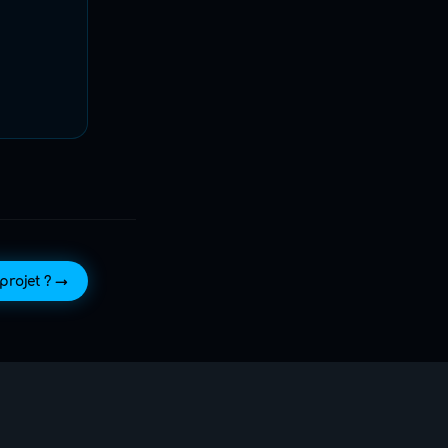
projet ? →