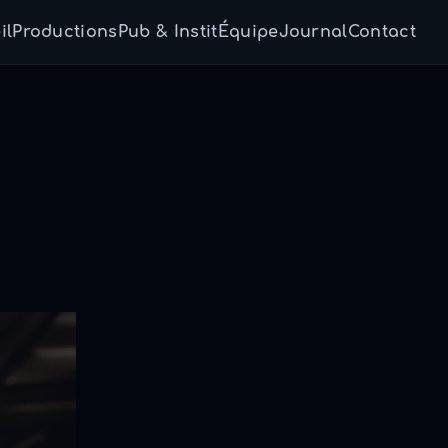
il
Productions
Pub & Instit
Équipe
Journal
Contact