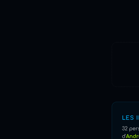
LES 
32 per
d'
Andr