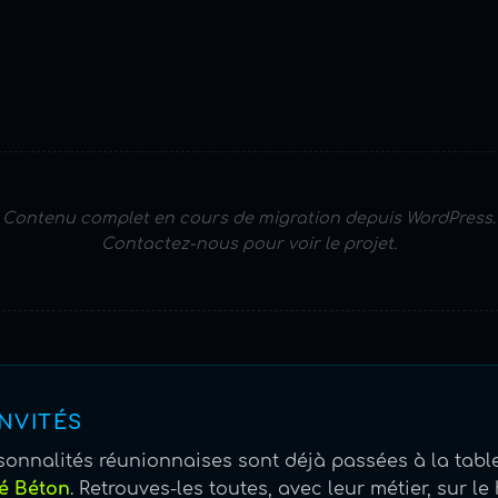
Contenu complet en cours de migration depuis WordPress.
Contactez-nous pour voir le projet.
INVITÉS
sonnalités réunionnaises sont déjà passées à la tabl
é Béton
. Retrouves-les toutes, avec leur métier, sur le