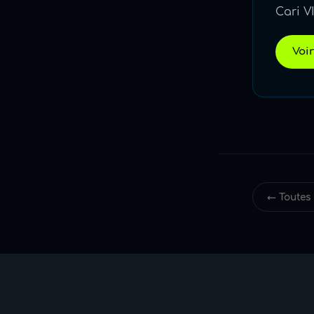
Cari VI
Voir
← Toutes 