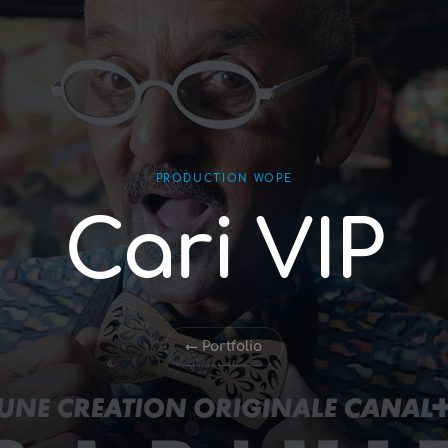
PRODUCTION WOPE
Cari VIP
← Portfolio