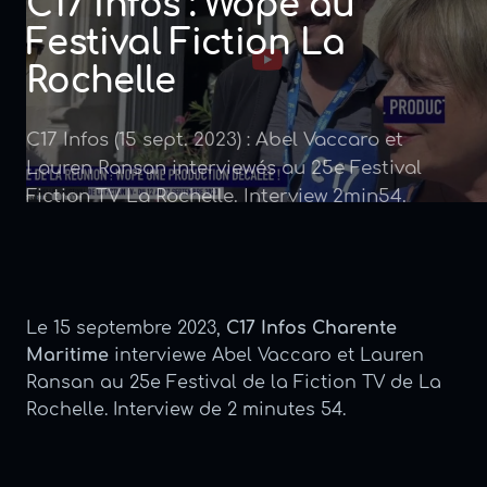
C17 Infos : Wopé au
Festival Fiction La
Rochelle
C17 Infos (15 sept. 2023) : Abel Vaccaro et
Lauren Ransan interviewés au 25e Festival
Fiction TV La Rochelle. Interview 2min54.
Le 15 septembre 2023,
C17 Infos Charente
Maritime
interviewe Abel Vaccaro et Lauren
Ransan au 25e Festival de la Fiction TV de La
Rochelle. Interview de 2 minutes 54.