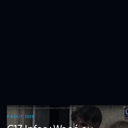
9 AOÛT 2025