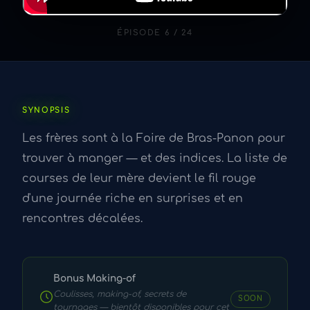
ÉPISODE 6 / 24
SYNOPSIS
Les frères sont à la Foire de Bras-Panon pour
trouver à manger — et des indices. La liste de
courses de leur mère devient le fil rouge
d'une journée riche en surprises et en
rencontres décalées.
Bonus Making-of
Coulisses, making-of, secrets de
SOON
tournages — bientôt disponibles pour cet