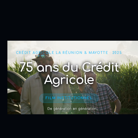
CRÉDIT AGRICOLE LA RÉUNION & MAYOTTE · 2025
75 ans du Crédit
Agricole
FILM INSTITUTIONNEL