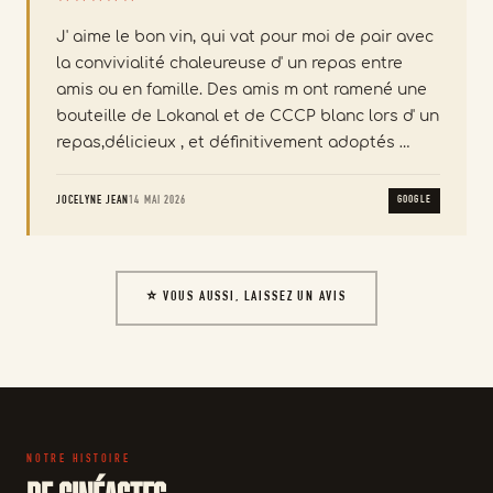
J' aime le bon vin, qui vat pour moi de pair avec
la convivialité chaleureuse d' un repas entre
amis ou en famille. Des amis m ont ramené une
bouteille de Lokanal et de CCCP blanc lors d' un
repas,délicieux , et définitivement adoptés …
JOCELYNE JEAN
14 MAI 2026
GOOGLE
⭐ VOUS AUSSI, LAISSEZ UN AVIS
NOTRE HISTOIRE