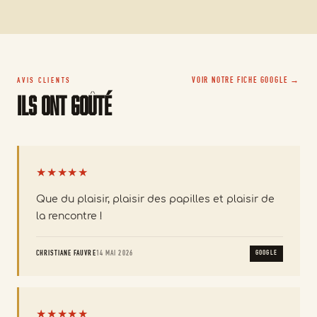
VOIR NOTRE FICHE GOOGLE →
AVIS CLIENTS
Ils ont goûté
★★★★★
Que du plaisir, plaisir des papilles et plaisir de
la rencontre !
CHRISTIANE FAUVRE
14 MAI 2026
GOOGLE
★★★★★