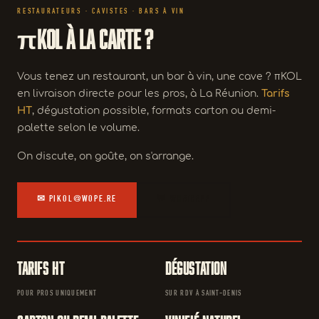
RESTAURATEURS · CAVISTES · BARS À VIN
πKOL à la carte ?
Vous tenez un restaurant, un bar à vin, une cave ? πKOL
en livraison directe pour les pros, à La Réunion.
Tarifs
HT
, dégustation possible, formats carton ou demi-
palette selon le volume.
On discute, on goûte, on s'arrange.
✉ PIKOL@WOPE.RE
💬 WHATSAPP
Tarifs HT
Dégustation
POUR PROS UNIQUEMENT
SUR RDV À SAINT-DENIS