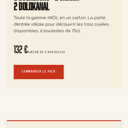
2 Dolokanal
Toute la gamme πKOL en un carton. La porte
d'entrée idéale pour découvrir les trois cuvées
disponibles. 6 bouteilles de 75cl.
132 €
CARTON DE 6 BOUTEILLES
COMMANDER LE PACK