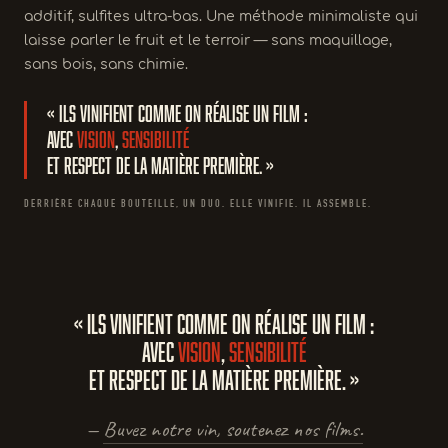
additif, sulfites ultra-bas. Une méthode minimaliste qui
laisse parler le fruit et le terroir — sans maquillage,
sans bois, sans chimie.
« Ils vinifient comme on réalise un film :
avec
vision
,
sensibilité
et respect de la matière première. »
DERRIÈRE CHAQUE BOUTEILLE, UN DUO. ELLE VINIFIE. IL ASSEMBLE.
« Ils vinifient comme on réalise un film :
avec
vision
,
sensibilité
et respect de la matière première. »
—
Buvez notre vin, soutenez nos films.