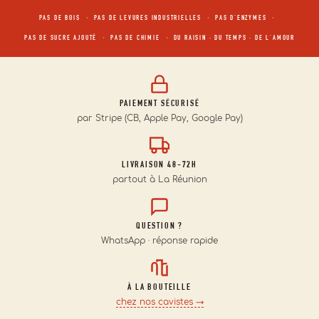
·
·
·
PAS DE BOIS
PAS DE LEVURES INDUSTRIELLES
PAS D'ENZYMES
·
·
PAS DE SUCRE AJOUTÉ
PAS DE CHIMIE
DU RAISIN · DU TEMPS · DE L'AMOUR
PAIEMENT SÉCURISÉ
par Stripe (CB, Apple Pay, Google Pay)
LIVRAISON 48-72H
partout à La Réunion
QUESTION ?
WhatsApp · réponse rapide
À LA BOUTEILLE
chez nos cavistes →