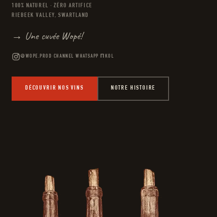
100% NATUREL · ZÉRO ARTIFICE
RIEBEEK VALLEY, SWARTLAND
→ Une cuvée Wopé!
@WOPE.PROD
·
CHANNEL WHATSAPP ΠKOL
DÉCOUVRIR NOS VINS
NOTRE HISTOIRE