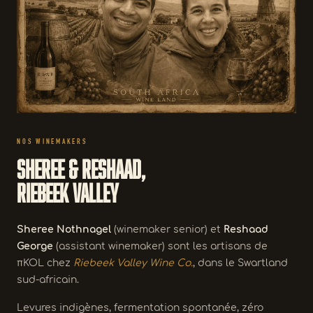
NOS WINEMAKERS
Sheree & Reshaad,
Riebeek Valley
Sheree Nothnagel
(winemaker senior) et
Reshaad
George
(assistant winemaker) sont les artisans de
πKOL chez
Riebeek Valley Wine Co.
, dans le Swartland
sud-africain.
Levures indigènes, fermentation spontanée, zéro