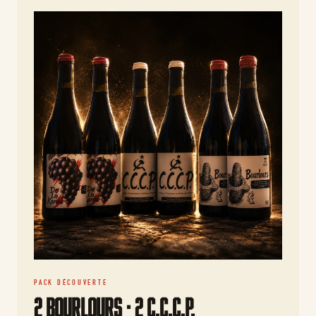
PACK DÉCOUVERTE
2 Bourlours · 2 C.C.C.P.