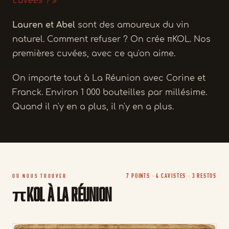
cuvées ? »
Lauren et Abel
sont des amoureux du vin
naturel. Comment refuser ? On crée πKOL. Nos
premières cuvées, avec ce qu'on aime.
On importe tout à La Réunion avec Corine et
Franck. Environ 1 000 bouteilles par millésime.
Quand il n'y en a plus, il n'y en a plus.
7 POINTS · 4 CAVISTES · 3 RESTOS
OÙ NOUS TROUVER
πKOL à La Réunion