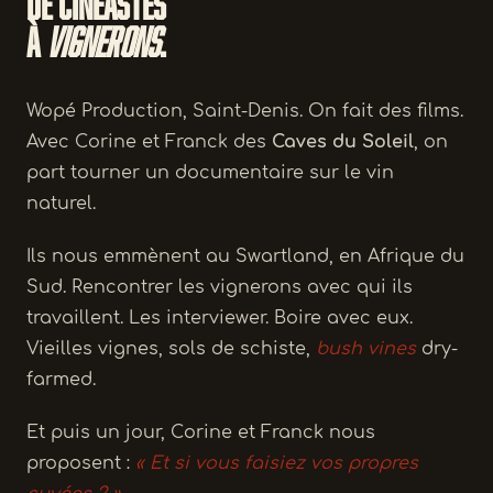
De cinéastes
à
vignerons
.
Wopé Production, Saint-Denis. On fait des films.
Avec Corine et Franck des
Caves du Soleil
, on
part tourner un documentaire sur le vin
naturel.
Ils nous emmènent au Swartland, en Afrique du
Sud. Rencontrer les vignerons avec qui ils
travaillent. Les interviewer. Boire avec eux.
Vieilles vignes, sols de schiste,
bush vines
dry-
farmed.
Et puis un jour, Corine et Franck nous
proposent :
« Et si vous faisiez vos propres