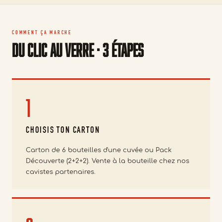
COMMENT ÇA MARCHE
Du clic au verre · 3 étapes
1
CHOISIS TON CARTON
Carton de 6 bouteilles d'une cuvée ou Pack
Découverte (2+2+2). Vente à la bouteille chez nos
cavistes partenaires.