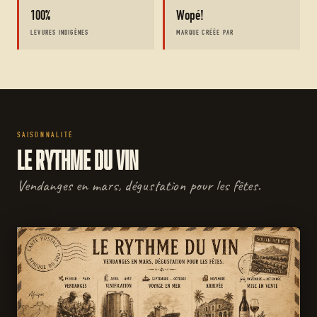
100%
Wopé!
LEVURES INDIGÈNES
MARQUE CRÉÉE PAR
SAISONNALITÉ
Le rythme du vin
Vendanges en mars, dégustation pour les fêtes.