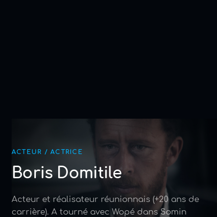
ACTEUR / ACTRICE
Boris Domitile
Acteur et réalisateur réunionnais (+20 ans de
carrière). A tourné avec Wopé dans Somin